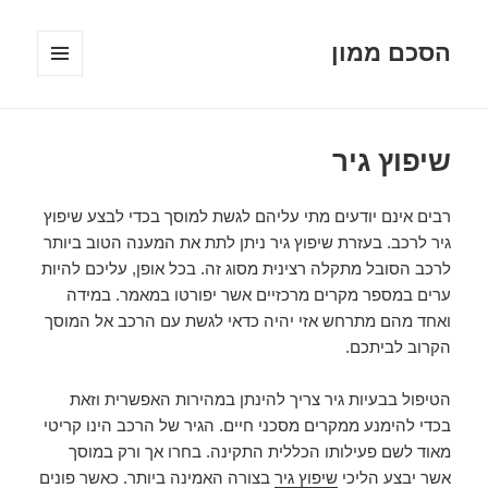
הסכם ממון
תפריטים
ווידג'טים
שיפוץ גיר
רבים אינם יודעים מתי עליהם לגשת למוסך בכדי לבצע שיפוץ
גיר לרכב. בעזרת שיפוץ גיר ניתן לתת את המענה הטוב ביותר
לרכב הסובל מתקלה רצינית מסוג זה. בכל אופן, עליכם להיות
ערים במספר מקרים מרכזיים אשר יפורטו במאמר. במידה
ואחד מהם מתרחש אזי יהיה כדאי לגשת עם הרכב אל המוסך
הקרוב לביתכם.
הטיפול בבעיות גיר צריך להינתן במהירות האפשרית וזאת
בכדי להימנע ממקרים מסכני חיים. הגיר של הרכב הינו קריטי
מאוד לשם פעילותו הכללית התקינה. בחרו אך ורק במוסך
אשר יבצע הליכי
שיפוץ גיר
בצורה האמינה ביותר. כאשר פונים