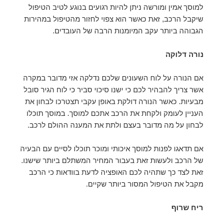
למוסך אמין ומורשה ניתן להיות רגועים בנוגע לטיב הטיפול
שיקבל הרכב, זאת כאשר הוא צפוי לחזור מהטיפול במהירות
הגבוהה ביותר עקב המיומנות הרבה של העובדים.
נורה דלוקה
אם הנורה על לוח השעונים שלכם נדלקה אזי מדובר במקרה
אשר צריך להבהיר לכם כי ישנו סיכוי סביר כי לוח הגיר סובל
מבעיות. כאשר הנורה דולקת באופן עקבי תצטרכו לבחון את
העניין לעומק ולקחת את הרכב אתכם למוסך. במוסך תוכלו
לבחון על מה מדובר בעצם ולתת את המענה ההולם לרכב.
אם תדאגו לפנות למוסך איכותי ומוכר תוכלו לסיים עם הבעיה
של הרכב ולעשות זאת בעבור המחיר המשתלם ביותר שישנו.
זאת לצד כך שתהיה לכם האופציה לדעת בוודאות כי הרכב
מקבל את הטיפול המסור ביותר שקיים.
ריח שרוף