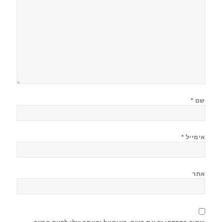
שם
*
אימייל
*
אתר