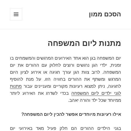
הסכם ממון
תפריטים
ווידג'טים
מתנות ליום המשפחה
יום המשפחה בגן הוא אחד האירועים המרגשים והמשמחים בו
זמנית, ילדי הגן נרגשים ורוצים לחלוק עם ההורים את יום
המשפחה. לרוב צוות הגן עורך חגיגה או אירוע לציון היום
המרגש ומשתף את ההורים בחוויה הזו. על מנת להוסיף
לחגיגה, ניתן למצוא רעיונות מקוריים ומעניינים עבור
מתנות
לגני ילדים ליום המשפחה
בכדי לשדרג את האירוע ליותר
ממיוחד שכל ילד והורה יאהב.
אילו רעיונות מיוחדים אפשר להכין ליום המשפחה?
בגני הילדים ההורים הם חלק פעיל מאד באירועי יום