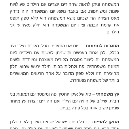
המשפחה וניתן לראות שההורים יוצרים עם הילדים פעילויות
שונות ומשותפות. אם בעבר נושא יום המשפחה היה נדחק
מעט הצידה הרי שכיום נושא המשפחה הוא ללא ספק תופס
את קדמת הבמה וציון יום המשפחה הוא חלק מאירועי גני
הילדים.
מסגרות לתמונות
– כיום אנו מתעדים הכל, מלידת הילד ועד
בכלל, ולכן אחת האפשרויות שניתן לעשות עם הילדים ליום
המשפחה זה ליצור מסגרת מקורית מעוצבת ומיוחדת ולשים
תמונה משפחתית יפה ולתלות בבית. הילד ירגיש שהוא חלק
מהיצירה הזו וללא ספק מדובר על אחד הרגעים המאושרים
ביותר של משפחה מאוחדת.
עץ משפחתי
– סוג של אילן יוחסין יפה ומעוטר עם תמונות בני
הבית. שילוב של חוויה עם הילד ועם ההורים יוצרת עץ מיוחד
שניתן לשים אותו בכל פינה בבית.
מתקן למפיות
– בכל בית בישראל יש את הצורך לארח ולכן
אחד הרעיונות המקוריים שאפשר לעשות עם הילד זה יצירה