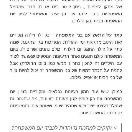
של מתקן למפיות , ניתן ליצור בית או כל דבר שמסמל
משפחתיות ובכך לתת עוד פן אישי ומשפחתי לציון יום
המשפחה בבית ובגן הילדים.
כתר על הראש עם בני המשפחה
– כל ילד וילדה מכירים
זאת היטב מחגיגות ימי ההולדת הנערכות בגן שהגננת שמה
כתר על הילד החוגג יום הולדת וכולם נהנים ושרים לו, ביום
המשפחה כולם חוגגים ואחד הרעיונות הנוספים שאפשר ליצור
עם הילדים זה להכין כתר ( ממש כמו ביום ההולדת) אבל
להניח על הכתר דמויות של בני המשפחה זה יכול להיות ציור
של בני הבית או אפילו צילום.
כמובן שיש עוד המון רעיונות נפלאים ומקוריים בציון יום
המשפחה וזה רק קומץ קטן מאותם רעיונות, מה שחשוב זה
שהילד בעצמו ייצור וידע שתמיד יש מי שאוהב אותו והמשפחה
זה הדבר החשוב ביותר.
> זקוקים למתנות מיוחדות לכבוד יום המשפחה?